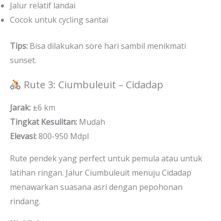
Jalur relatif landai
Cocok untuk cycling santai
Tips:
Bisa dilakukan sore hari sambil menikmati
sunset.
Rute 3: Ciumbuleuit – Cidadap
Jarak:
±6 km
Tingkat Kesulitan:
Mudah
Elevasi:
800-950 Mdpl
Rute pendek yang perfect untuk pemula atau untuk
latihan ringan. Jalur Ciumbuleuit menuju Cidadap
menawarkan suasana asri dengan pepohonan
rindang.