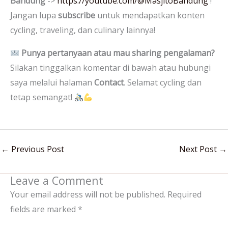
Bandung
->
https://youtube.com/@MasjitoBandung
!
Jangan lupa
subscribe
untuk mendapatkan konten
cycling, traveling, dan culinary lainnya!
Punya pertanyaan atau mau sharing pengalaman?
Silakan tinggalkan komentar di bawah atau hubungi
saya melalui halaman
Contact
. Selamat cycling dan
tetap semangat!
←
Previous Post
Next Post
→
Leave a Comment
Your email address will not be published.
Required
fields are marked
*