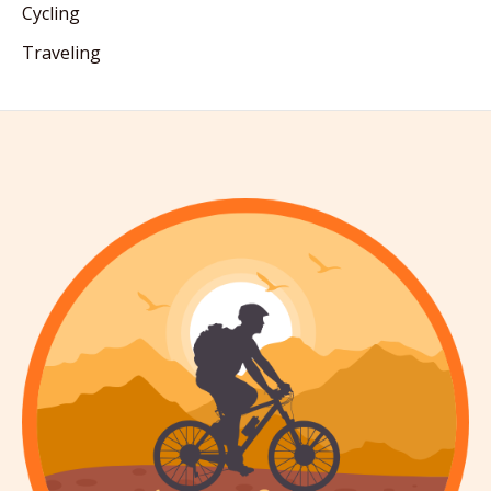
Cycling
Traveling