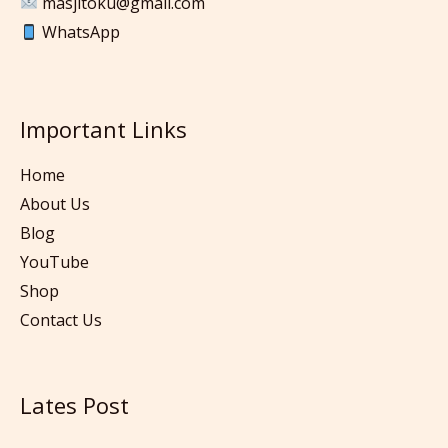
masjitoku@gmail.com
WhatsApp
Important Links
Home
About Us
Blog
YouTube
Shop
Contact Us
Lates Post