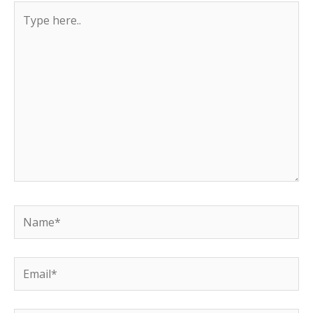
Type
here..
Name*
Email*