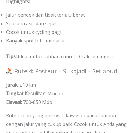
Highlights:
Jalur pendek dan tidak terlalu berat
Suasana asri dan sejuk
Cocok untuk cycling pagi
Banyak spot foto menarik
Tips:
Ideal untuk latihan rutin 2-3 kali seminggu.
Rute 4: Pasteur – Sukajadi – Setiabudi
Jarak:
±10 km
Tingkat Kesulitan:
Mudah
Elevasi:
700-850 Mdpl
Rute urban yang melewati kawasan padat namun
dengan jalur yang cukup baik. Cocok untuk Anda yang
ingin cycling sambil menikmati suasana kota