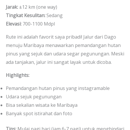
Jarak:
±12 km (one way)
Tingkat Kesulitan:
Sedang
Elevasi:
700-1100 Mdpl
Rute ini adalah favorit saya pribadi! Jalur dari Dago
menuju Maribaya menawarkan pemandangan hutan
pinus yang sejuk dan udara segar pegunungan. Meski
ada tanjakan, jalur ini sangat layak untuk dicoba.
Highlights:
Pemandangan hutan pinus yang instagramable
Udara sejuk pegunungan
Bisa sekalian wisata ke Maribaya
Banyak spot istirahat dan foto
Tips:
Mulai pagi hari (jam 6-7 pagi) untuk menghindari